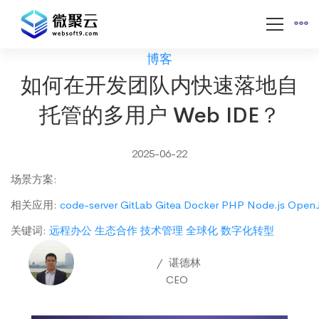
博客
如何在开发团队内快速落地自
托管的多用户 Web IDE？
2025-06-22
场景方案
:
相关应用
:
code-server
GitLab
Gitea
Docker
PHP
Node.js
Open
关键词
:
远程办公
生态合作
技术管理
全球化
数字化转型
谌德林
CEO