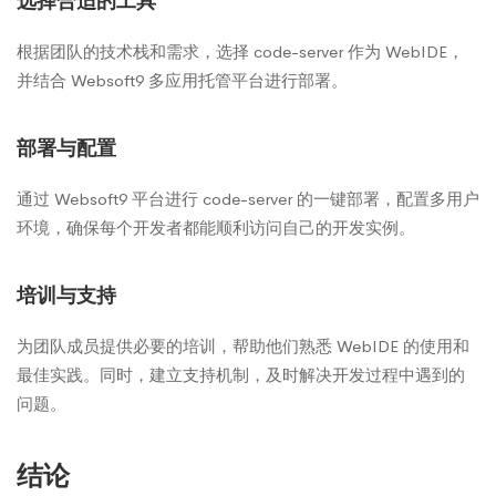
选择合适的工具
根据团队的技术栈和需求，选择 code-server 作为 WebIDE，
并结合 Websoft9 多应用托管平台进行部署。
部署与配置
通过 Websoft9 平台进行 code-server 的一键部署，配置多用户
环境，确保每个开发者都能顺利访问自己的开发实例。
培训与支持
为团队成员提供必要的培训，帮助他们熟悉 WebIDE 的使用和
最佳实践。同时，建立支持机制，及时解决开发过程中遇到的
问题。
结论