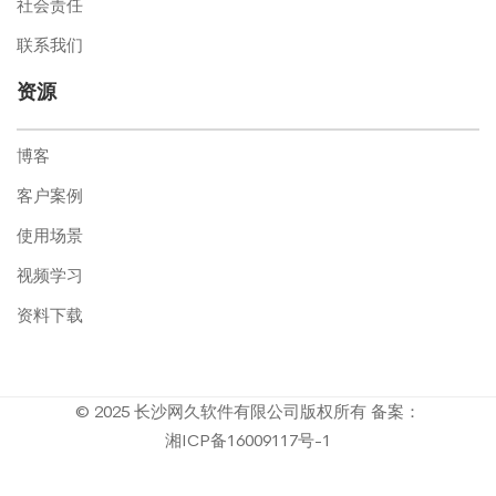
社会责任
联系我们
资源
博客
客户案例
使用场景
视频学习
资料下载
© 2025 长沙网久软件有限公司版权所有 备案：
湘ICP备16009117号-1
隐私
|
商标
|
用户许可
|
使用条款
|