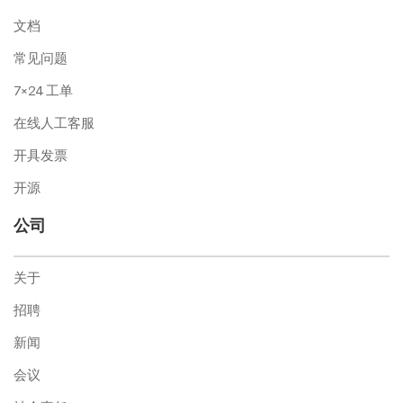
文档
常见问题
7×24 工单
在线人工客服
开具发票
开源
公司
关于
招聘
新闻
会议