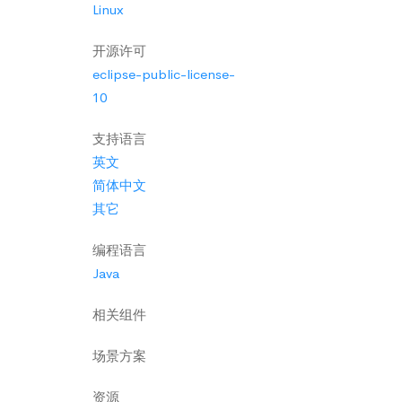
Linux
开源许可
eclipse-public-license-
10
支持语言
英文
简体中文
其它
编程语言
Java
相关组件
场景方案
资源