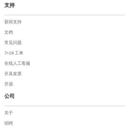
支持
获得支持
文档
常见问题
7×24 工单
在线人工客服
开具发票
开源
公司
关于
招聘