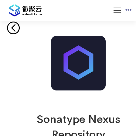
Sonatype Nexus
Repository